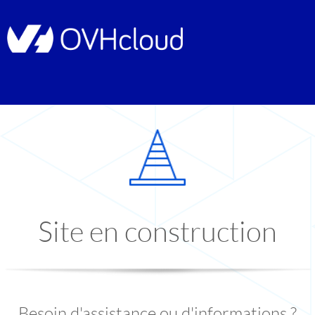
Site en construction
Besoin d'assistance ou d'informations ?